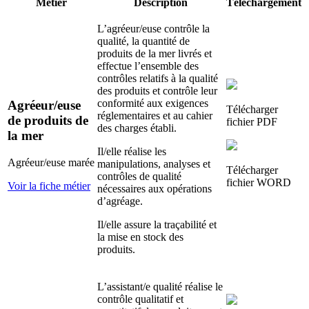
Métier
Description
Téléchargement
L’agréeur/euse contrôle la
qualité, la quantité de
produits de la mer livrés et
effectue l’ensemble des
contrôles relatifs à la qualité
des produits et contrôle leur
conformité aux exigences
Agréeur/euse
Télécharger
réglementaires et au cahier
de produits de
fichier
PDF
des charges établi.
la mer
Il/elle réalise les
Agréeur/euse marée
manipulations, analyses et
Télécharger
contrôles de qualité
fichier
WORD
Voir la fiche métier
nécessaires aux opérations
d’agréage.
Il/elle assure la traçabilité et
la mise en stock des
produits.
L’assistant/e qualité réalise le
contrôle qualitatif et