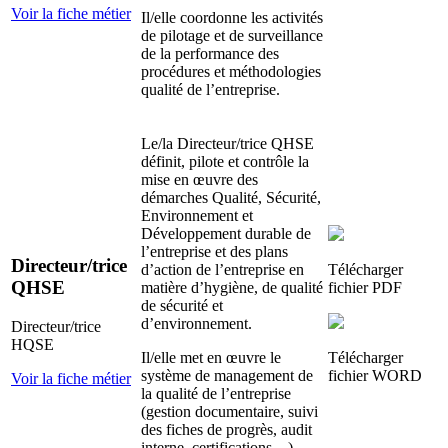
Voir la fiche métier
Il/elle coordonne les activités
de pilotage et de surveillance
de la performance des
procédures et méthodologies
qualité de l’entreprise.
Le/la Directeur/trice QHSE
définit, pilote et contrôle la
mise en œuvre des
démarches Qualité, Sécurité,
Environnement et
Développement durable de
l’entreprise et des plans
Directeur/trice
d’action de l’entreprise en
Télécharger
QHSE
matière d’hygiène, de qualité
fichier
PDF
de sécurité et
d’environnement.
Directeur/trice
HQSE
Il/elle met en œuvre le
Télécharger
système de management de
fichier
WORD
Voir la fiche métier
la qualité de l’entreprise
(gestion documentaire, suivi
des fiches de progrès, audit
interne, certifications…).