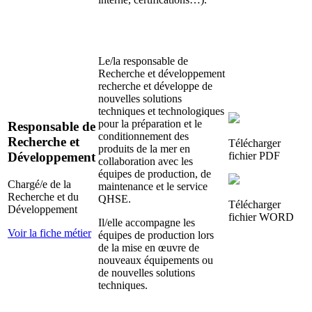
Le/la responsable de
Recherche et développement
recherche et développe de
nouvelles solutions
techniques et technologiques
pour la préparation et le
Responsable de
conditionnement des
Recherche et
Télécharger
produits de la mer en
fichier
PDF
Développement
collaboration avec les
équipes de production, de
Chargé/e de la
maintenance et le service
Recherche et du
QHSE.
Télécharger
Développement
fichier
WORD
Il/elle accompagne les
Voir la fiche métier
équipes de production lors
de la mise en œuvre de
nouveaux équipements ou
de nouvelles solutions
techniques.