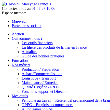
Contactez-nous au
01 47 27 19 06
Espace membre
Mareyeur
Partenaires sociaux
Accueil
Qui sommes-nous ?
Les outils financiers
La filière des produits de la mer en France
Actualités
Guide des bonnes pratiques
Formation
Nos métiers
Production / Préparation
Achats/Commercialisation
Logistique / Transport
Maintenance / Entretien
Qualité Hygiène / R&D
Fonctions support et Direction
Mes outils
Pénibilité au travail – Référentiel professionnel de la bra
GPEC – Emplois et compétences
Autodiagnostic RSE