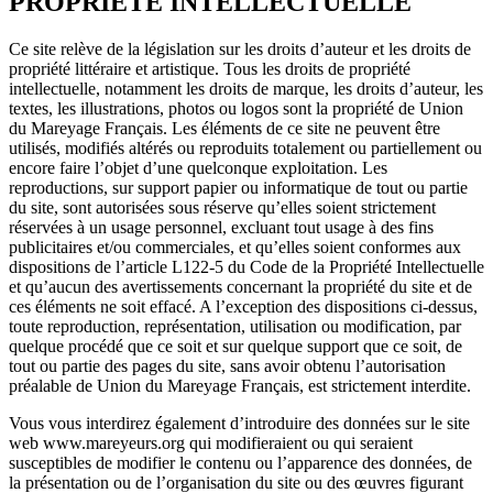
PROPRIÉTÉ INTELLECTUELLE
Ce site relève de la législation sur les droits d’auteur et les droits de
propriété littéraire et artistique. Tous les droits de propriété
intellectuelle, notamment les droits de marque, les droits d’auteur, les
textes, les illustrations, photos ou logos sont la propriété de Union
du Mareyage Français. Les éléments de ce site ne peuvent être
utilisés, modifiés altérés ou reproduits totalement ou partiellement ou
encore faire l’objet d’une quelconque exploitation. Les
reproductions, sur support papier ou informatique de tout ou partie
du site, sont autorisées sous réserve qu’elles soient strictement
réservées à un usage personnel, excluant tout usage à des fins
publicitaires et/ou commerciales, et qu’elles soient conformes aux
dispositions de l’article L122-5 du Code de la Propriété Intellectuelle
et qu’aucun des avertissements concernant la propriété du site et de
ces éléments ne soit effacé. A l’exception des dispositions ci-dessus,
toute reproduction, représentation, utilisation ou modification, par
quelque procédé que ce soit et sur quelque support que ce soit, de
tout ou partie des pages du site, sans avoir obtenu l’autorisation
préalable de Union du Mareyage Français, est strictement interdite.
Vous vous interdirez également d’introduire des données sur le site
web www.mareyeurs.org qui modifieraient ou qui seraient
susceptibles de modifier le contenu ou l’apparence des données, de
la présentation ou de l’organisation du site ou des œuvres figurant