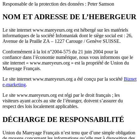
Responsable de la protection des données : Peter Samson
NOM ET ADRESSE DE L’HEBERGEUR
Le site internet www.mareyeurs.org est hébergé sur les matériels
informatiques de la société Infomaniak dont le siège social est : 26,
Avenue de la Praille ZA – 1227 Carouge / Genève SUISSE.
Conformément à la loi n°2004-575 du 21 juin 2004 pour la
confiance dans l’économie numérique, nous vous informons que le
site internet « www.mareyeurs.org » est la propriété de Union du
Mareyage Français.
Le site internet www.mareyeurs.org a été conçu par la société
Biznet
e-marketing
.
Le site www.mareyeurs.org est régi par le droit français ; les
visiteurs ayant accès au site de l’étranger, doivent s’assurer du
respect des lois localement applicables.
DÉCHARGE DE RESPONSABILITÉ
Union du Mareyage Français n’est tenu que d’une simple obligation
de moyens concernant les informations qu’elle met à disposition des