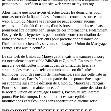
personnes qui accèdent à son site web www.mareyeurs.org.
Alors même que nous avons effectué toutes les démarches pour
nous assurer de la fiabilité des informations contenues sur ce site
web, Union du Mareyage Français ne peut encourir aucune
responsabilité du fait d’erreurs, d’omissions, ou pour les résultats qui
pourraient être obtenus par l’usage de ces informations. Notamment,
l’usage de liens hypertextes peut conduire votre consultation de
notre site vers d’autres serveurs pour prendre connaissance de
l’information recherchée, serveurs sur lesquels Union du Mareyage
Français n’a aucun contrôle.
Le site web de Union du Mareyage Français www.mareyeurs.org
est normalement accessible 24h/24h et 7 jours/7. En cas de force
majeure, de difficultés informatiques, de difficultés liées à la
structure des réseaux de télécommunications ou difficultés
techniques, pour des raisons de maintenance, sans que cette liste ne
soit exhaustive, l’accès à tout ou partie du site pourra être suspendue
ou supprimé sur simple décision de Union du Mareyage Français.
Pour des raisons de maintenance, et/ou pour toute autre décision de
la société Union du Mareyage Français, l’accès au site Internet
pourra être interrompu. Le site Internet est susceptible de
modifications et d’évolutions sans notification d’aucune sorte.