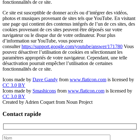
fonctionnalités de ce site.
Ce site est susceptible de donner accès ou d’intégrer des vidéos,
photos et musiques provenant de sites tels que YouTube. En visitant
une page qui contient des contenus intégrés de l’un de ces sites, des
cookies provenant de ces sites peuvent être déposés sur votre
navigateur ou le disque dur de votre ordinateur. Pour plus
d’information sur YouTube, vous pouvez
consulter
https://support.google.com/youtube/answer/171780
Vous
pouvez désactiver l’utilisation de cookies en sélectionnant les
paramètres appropriés de votre navigateur. Cependant, une telle
désactivation pourrait empêcher l’utilisation de certaines
fonctionnalités de ce site.
Icons made by
Dave Gandy
from
www.flaticon.com
is licensed by
CC 3.0 BY
Icons made by
Smashicons
from
www.flaticon.com
is licensed by
CC 3.0 BY
Created by Adrien Coquet from Noun Project
Contact rapide