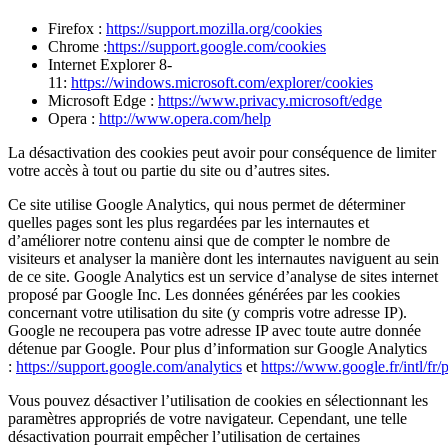
Firefox :
https://support.mozilla.org/cookies
Chrome :
https://support.google.com/cookies
Internet Explorer 8-
11:
https://windows.microsoft.com/explorer/cookies
Microsoft Edge :
https://www.privacy.microsoft/edge
Opera :
http://www.opera.com/help
La désactivation des cookies peut avoir pour conséquence de limiter
votre accès à tout ou partie du site ou d’autres sites.
Ce site utilise Google Analytics, qui nous permet de déterminer
quelles pages sont les plus regardées par les internautes et
d’améliorer notre contenu ainsi que de compter le nombre de
visiteurs et analyser la manière dont les internautes naviguent au sein
de ce site. Google Analytics est un service d’analyse de sites internet
proposé par Google Inc. Les données générées par les cookies
concernant votre utilisation du site (y compris votre adresse IP).
Google ne recoupera pas votre adresse IP avec toute autre donnée
détenue par Google. Pour plus d’information sur Google Analytics
:
https://support.google.com/analytics
et
https://www.google.fr/intl/fr/p
Vous pouvez désactiver l’utilisation de cookies en sélectionnant les
paramètres appropriés de votre navigateur. Cependant, une telle
désactivation pourrait empêcher l’utilisation de certaines