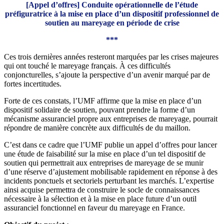
[Appel d’offres] Conduite opérationnelle de l’étude
préfiguratrice à la mise en place d’un dispositif professionnel de
soutien au mareyage en période de crise
***
Ces trois dernières années resteront marquées par les crises majeures
qui ont touché le mareyage français. À ces difficultés
conjoncturelles, s’ajoute la perspective d’un avenir marqué par de
fortes incertitudes.
Forte de ces constats, l’UMF affirme que la mise en place d’un
dispositif solidaire de soutien, pouvant prendre la forme d’un
mécanisme assuranciel propre aux entreprises de mareyage, pourrait
répondre de manière concrète aux difficultés de du maillon.
C’est dans ce cadre que l’UMF publie un appel d’offres pour lancer
une étude de faisabilité sur la mise en place d’un tel dispositif de
soutien qui permettrait aux entreprises de mareyage de se munir
d’une réserve d’ajustement mobilisable rapidement en réponse à des
incidents ponctuels et sectoriels perturbant les marchés. L’expertise
ainsi acquise permettra de construire le socle de connaissances
nécessaire à la sélection et à la mise en place future d’un outil
assuranciel fonctionnel en faveur du mareyage en France.