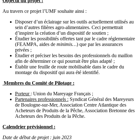
Objectif du projet :
Au travers ce projet l’UMF souhaite ainsi :
Disposer d’un éclairage sur les outils actuellement utilisés au
sein d’autres filières agro-alimentaires. Ceci permettrait
d’inspirer la création d’un dispositif de soutien ;
Étudier les possibilités offertes tant par le cadre réglementaire
(FEAMPA, aides de
minimis…
) que par les assurances
privées ;
Étudier et préciser les besoins des professionnels du maillon
afin de déterminer ce qui pourrait être plus adapté ;
Établir une feuille de route mobilisable dans le cadre du
montage du dispositif qui aura été identifié.
Membres du Comité de Pilotage :
Porteur
: Union du Mareyage Français ;
Partenaires professionnels :
Syndicat Général des Mareyeurs
de Boulogne-sur-Mer, Association Centre Atlantique des
Acheteurs de Produits de la Pêche, Association Bretonne des
Acheteurs des Produits de la Pêche.
Calendrier prévisionnel :
Date de début de projet : juin 2023