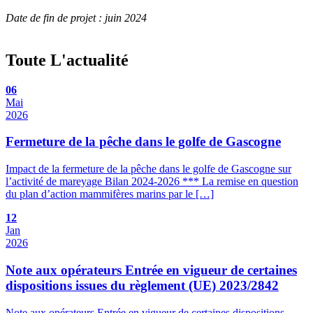
Date de fin de projet : juin 2024
Toute
L'actualité
06
Mai
2026
Fermeture de la pêche dans le golfe de Gascogne
Impact de la fermeture de la pêche dans le golfe de Gascogne sur
l’activité de mareyage Bilan 2024-2026 *** La remise en question
du plan d’action mammifères marins par le […]
12
Jan
2026
Note aux opérateurs Entrée en vigueur de certaines
dispositions issues du règlement (UE) 2023/2842
Note aux opérateurs Entrée en vigueur de certaines dispositions