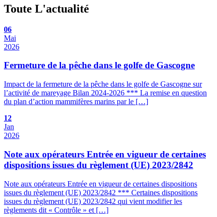
Toute
L'actualité
06
Mai
2026
Fermeture de la pêche dans le golfe de Gascogne
Impact de la fermeture de la pêche dans le golfe de Gascogne sur
l’activité de mareyage Bilan 2024-2026 *** La remise en question
du plan d’action mammifères marins par le […]
12
Jan
2026
Note aux opérateurs Entrée en vigueur de certaines
dispositions issues du règlement (UE) 2023/2842
Note aux opérateurs Entrée en vigueur de certaines dispositions
issues du règlement (UE) 2023/2842 *** Certaines dispositions
issues du règlement (UE) 2023/2842 qui vient modifier les
règlements dit « Contrôle » et […]