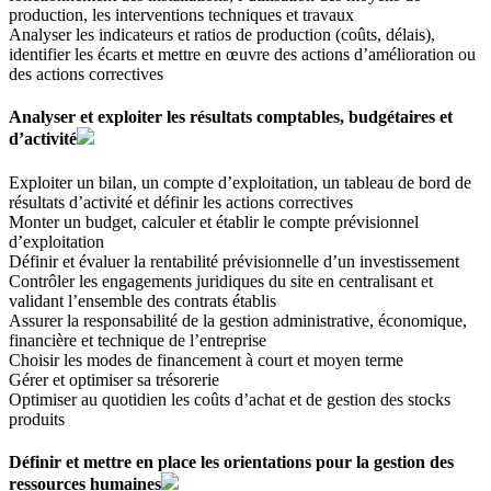
production, les interventions techniques et travaux
Analyser les indicateurs et ratios de production (coûts, délais),
identifier les écarts et mettre en œuvre des actions d’amélioration ou
des actions correctives
Analyser et exploiter les résultats comptables, budgétaires et
d’activité
Exploiter un bilan, un compte d’exploitation, un tableau de bord de
résultats d’activité et définir les actions correctives
Monter un budget, calculer et établir le compte prévisionnel
d’exploitation
Définir et évaluer la rentabilité prévisionnelle d’un investissement
Contrôler les engagements juridiques du site en centralisant et
validant l’ensemble des contrats établis
Assurer la responsabilité de la gestion administrative, économique,
financière et technique de l’entreprise
Choisir les modes de financement à court et moyen terme
Gérer et optimiser sa trésorerie
Optimiser au quotidien les coûts d’achat et de gestion des stocks
produits
Définir et mettre en place les orientations pour la gestion des
ressources humaines