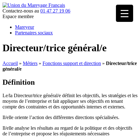
Contactez-nous au
01 47 27 19 06
Espace membre
Mareyeur
Partenaires sociaux
Directeur/trice général/e
Accueil
»
Métiers
»
Fonctions support et direction
»
Directeur/trice
général/e
Définition
Le/la Directeur/trice général/e définit les objectifs, les stratégies et les
moyens de l’entreprise et fait appliquer ses objectifs en tenant
compte des contraintes et des opportunités internes et externes.
Il/elle oriente l’action des différentes directions spécialisées.
Il/elle analyse les résultats au regard de la politique et des objectifs
de l’entreprise et propose les réajustements nécessaires