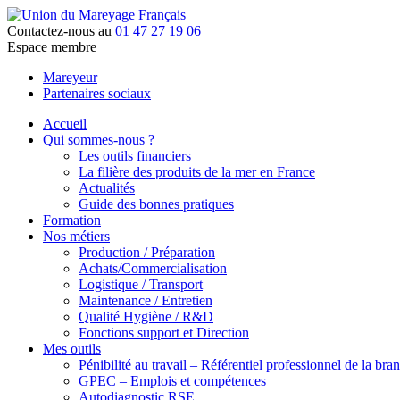
Contactez-nous au
01 47 27 19 06
Espace membre
Mareyeur
Partenaires sociaux
Accueil
Qui sommes-nous ?
Les outils financiers
La filière des produits de la mer en France
Actualités
Guide des bonnes pratiques
Formation
Nos métiers
Production / Préparation
Achats/Commercialisation
Logistique / Transport
Maintenance / Entretien
Qualité Hygiène / R&D
Fonctions support et Direction
Mes outils
Pénibilité au travail – Référentiel professionnel de la bra
GPEC – Emplois et compétences
Autodiagnostic RSE