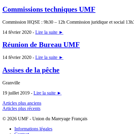
Commissions techniques UMF
Commission HQSE : 9h30 – 12h Commission juridique et social 13h
14 février 2020 -
Lire la suite ►
Réunion de Bureau UMF
14 février 2020 -
Lire la suite ►
Assises de la pêche
Granville
19 juillet 2019 -
Lire la suite ►
Navigation
Articles plus anciens
Articles plus récents
des
© 2026 UMF - Union du Mareyage Français
articles
Informations légales