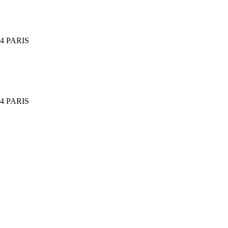
014 PARIS
014 PARIS